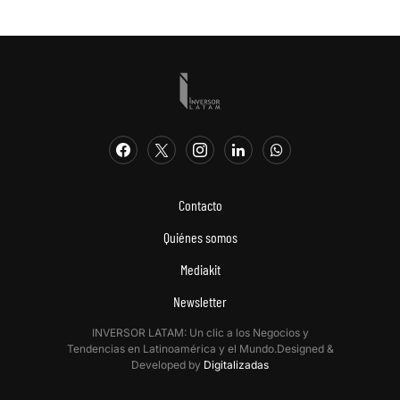
Contacto
Quiénes somos
Mediakit
Newsletter
INVERSOR LATAM: Un clic a los Negocios y
Tendencias en Latinoamérica y el Mundo.Designed &
Developed by
Digitalizadas