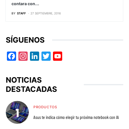
contara con…
BY
STAFF
27 SEPTIEMBRE, 2016
SÍGUENOS
Facebook
Instagram
LinkedIn
Twitter
YouTube
NOTICIAS
DESTACADAS
PRODUCTOS
Asus te indica cómo elegir tu próxima notebook con IA