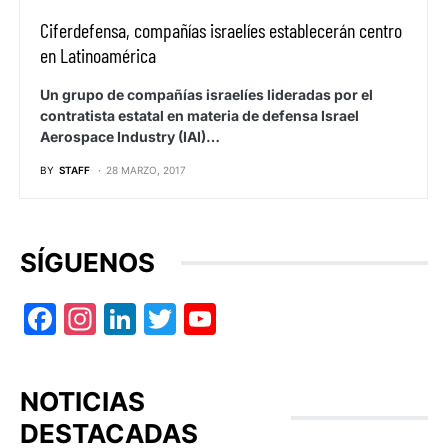
Ciferdefensa, compañías israelíes establecerán centro
en Latinoamérica
Un grupo de compañías israelíes lideradas por el
contratista estatal en materia de defensa Israel
Aerospace Industry (IAI)…
BY
STAFF
28 MARZO, 2017
SÍGUENOS
Facebook
Instagram
LinkedIn
Twitter
YouTube
NOTICIAS
DESTACADAS