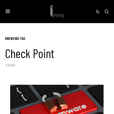
BROWSING TAG
Check Point
3 posts