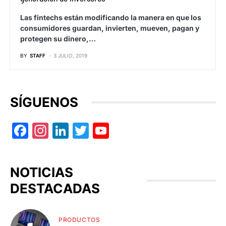
Las fintechs están modificando la manera en que los
consumidores guardan, invierten, mueven, pagan y
protegen su dinero,…
BY
STAFF
3 JULIO, 2019
SÍGUENOS
Facebook
Instagram
LinkedIn
Twitter
YouTube
NOTICIAS
DESTACADAS
PRODUCTOS