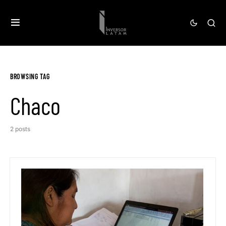
BROWSING TAG
Chaco
2 posts