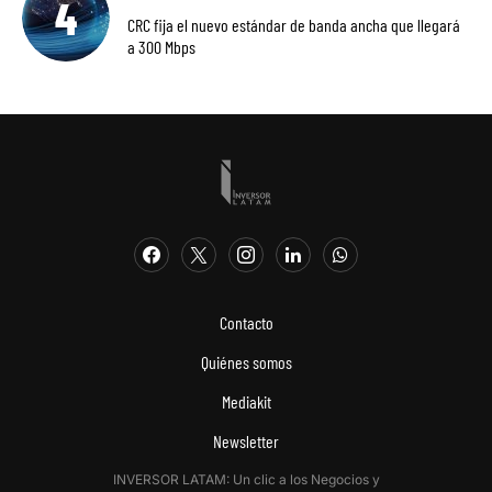
CRC fija el nuevo estándar de banda ancha que llegará
a 300 Mbps
Contacto
Quiénes somos
Mediakit
Newsletter
INVERSOR LATAM: Un clic a los Negocios y