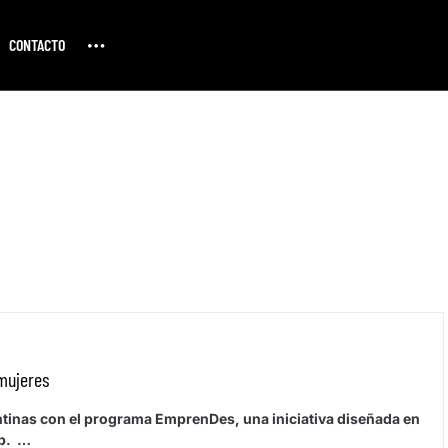
CONTACTO
mujeres
inas con el programa EmprenDes, una iniciativa diseñada en
up. …