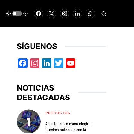
SÍGUENOS
Facebook
Instagram
LinkedIn
Twitter
YouTube
NOTICIAS
DESTACADAS
PRODUCTOS
Asus te indica cómo elegir tu
próxima notebook con IA