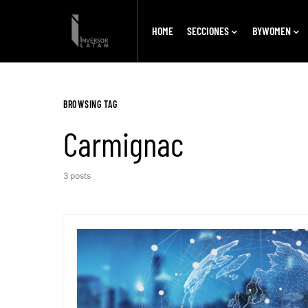
HOME
SECCIONES
BYWOMEN
BROWSING TAG
Carmignac
3 posts