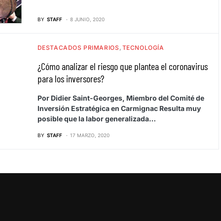
BY
STAFF
8 JUNIO, 2020
DESTACADOS PRIMARIOS
TECNOLOGÍA
¿Cómo analizar el riesgo que plantea el coronavirus
para los inversores?
Por Didier Saint-Georges, Miembro del Comité de
Inversión Estratégica en Carmignac Resulta muy
posible que la labor generalizada…
BY
STAFF
17 MARZO, 2020