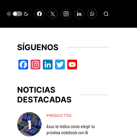
SÍGUENOS
Facebook
Instagram
LinkedIn
Twitter
YouTube
NOTICIAS
DESTACADAS
PRODUCTOS
Asus te indica cómo elegir tu
próxima notebook con IA