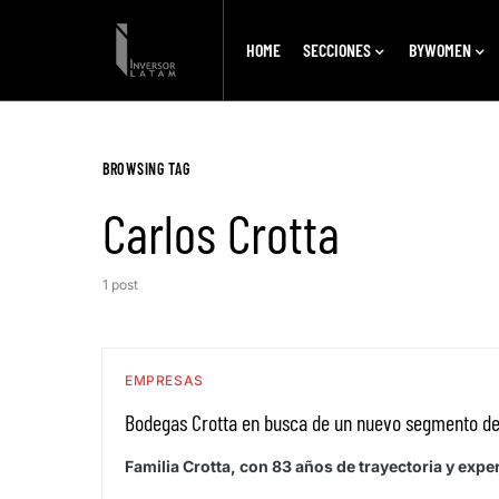
HOME
SECCIONES
BYWOMEN
BROWSING TAG
Carlos Crotta
1 post
EMPRESAS
Bodegas Crotta en busca de un nuevo segmento d
Familia Crotta, con 83 años de trayectoria y exp