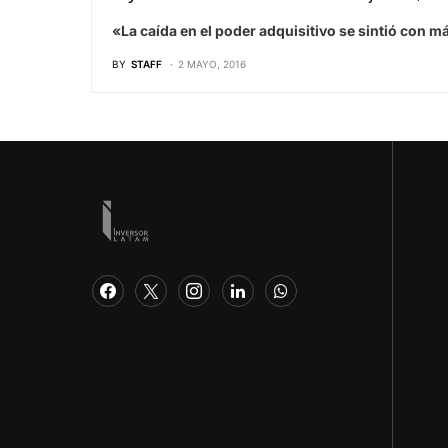
«La caída en el poder adquisitivo se sintió con 
BY
STAFF
2 MAYO, 2016