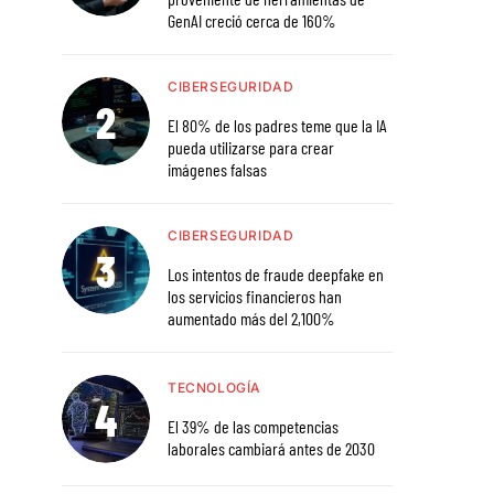
GenAI creció cerca de 160%
CIBERSEGURIDAD
El 80% de los padres teme que la IA
pueda utilizarse para crear
imágenes falsas
CIBERSEGURIDAD
Los intentos de fraude deepfake en
los servicios financieros han
aumentado más del 2,100%
TECNOLOGÍA
El 39% de las competencias
laborales cambiará antes de 2030