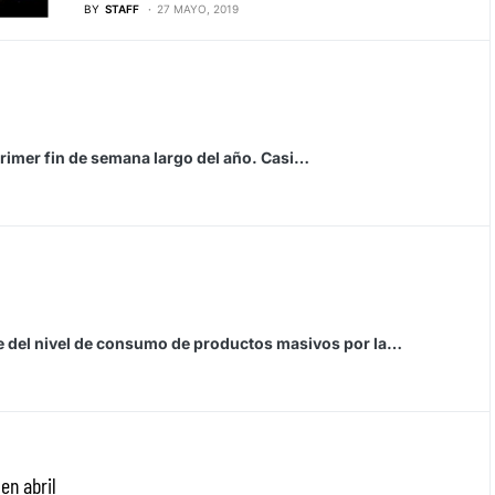
BY
STAFF
27 MAYO, 2019
primer fin de semana largo del año. Casi…
te del nivel de consumo de productos masivos por la…
en abril