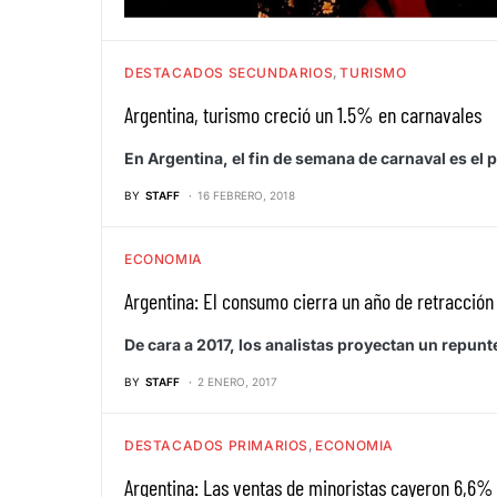
DESTACADOS SECUNDARIOS
TURISMO
Argentina, turismo creció un 1.5% en carnavales
En Argentina, el fin de semana de carnaval es el 
BY
STAFF
16 FEBRERO, 2018
ECONOMIA
Argentina: El consumo cierra un año de retracción
De cara a 2017, los analistas proyectan un repun
BY
STAFF
2 ENERO, 2017
DESTACADOS PRIMARIOS
ECONOMIA
Argentina: Las ventas de minoristas cayeron 6,6% 