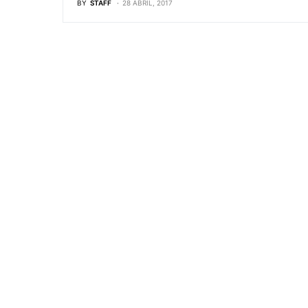
BY
STAFF
28 ABRIL, 2017