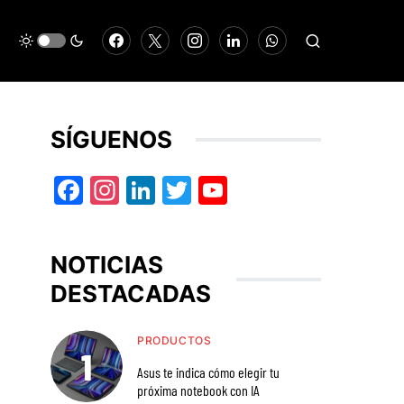
SÍGUENOS
Facebook
Instagram
LinkedIn
Twitter
YouTube
NOTICIAS
DESTACADAS
PRODUCTOS
Asus te indica cómo elegir tu
próxima notebook con IA