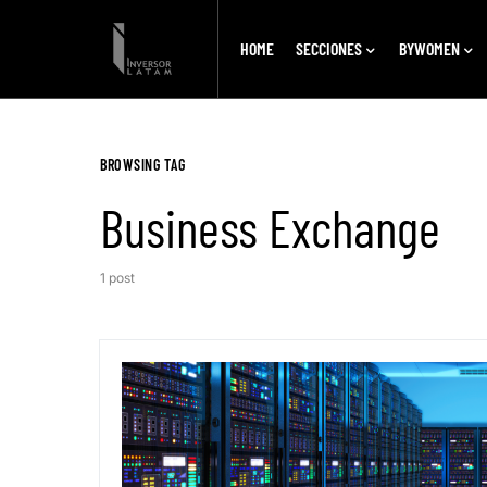
HOME
SECCIONES
BYWOMEN
BROWSING TAG
Business Exchange
1 post