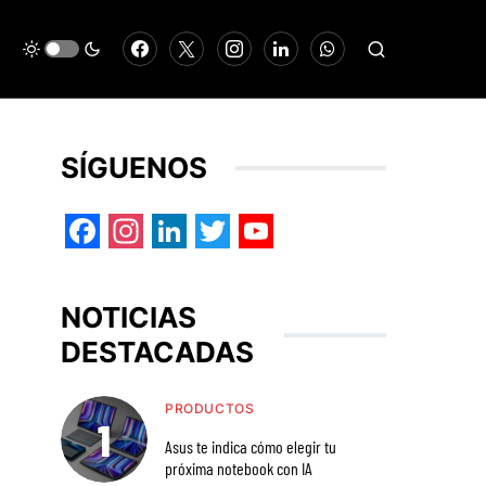
SÍGUENOS
Facebook
Instagram
LinkedIn
Twitter
YouTube
NOTICIAS
DESTACADAS
PRODUCTOS
Asus te indica cómo elegir tu
próxima notebook con IA