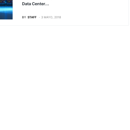
Data Center…
BY
STAFF
3 MAYO, 2018