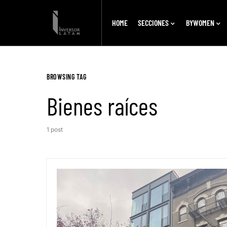
HOME
SECCIONES
BYWOMEN
BROWSING TAG
Bienes raíces
1 post