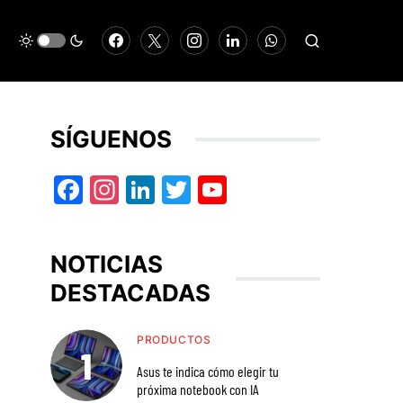
SÍGUENOS
Facebook
Instagram
LinkedIn
Twitter
YouTube
NOTICIAS
DESTACADAS
PRODUCTOS
Asus te indica cómo elegir tu
próxima notebook con IA