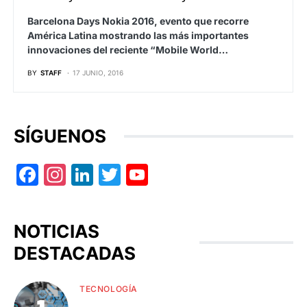
Barcelona Days Nokia 2016, evento que recorre
América Latina mostrando las más importantes
innovaciones del reciente “Mobile World…
BY
STAFF
17 JUNIO, 2016
SÍGUENOS
Facebook
Instagram
LinkedIn
Twitter
YouTube
NOTICIAS
DESTACADAS
TECNOLOGÍA