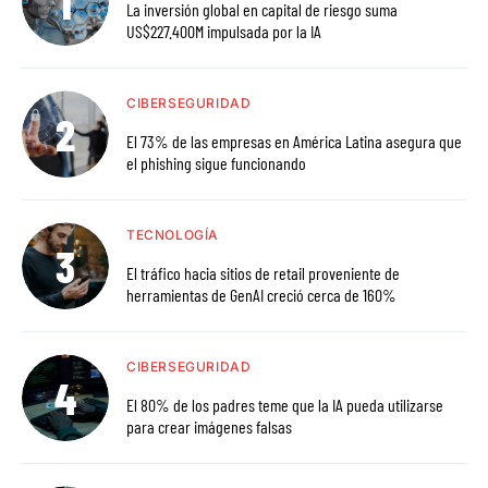
La inversión global en capital de riesgo suma
US$227.400M impulsada por la IA
CIBERSEGURIDAD
El 73% de las empresas en América Latina asegura que
el phishing sigue funcionando
TECNOLOGÍA
El tráfico hacia sitios de retail proveniente de
herramientas de GenAI creció cerca de 160%
CIBERSEGURIDAD
El 80% de los padres teme que la IA pueda utilizarse
para crear imágenes falsas