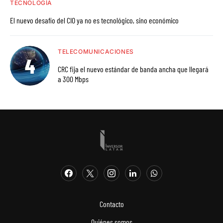
TECNOLOGÍA
El nuevo desafío del CIO ya no es tecnológico, sino económico
TELECOMUNICACIONES
CRC fija el nuevo estándar de banda ancha que llegará
a 300 Mbps
Contacto
Quiénes somos