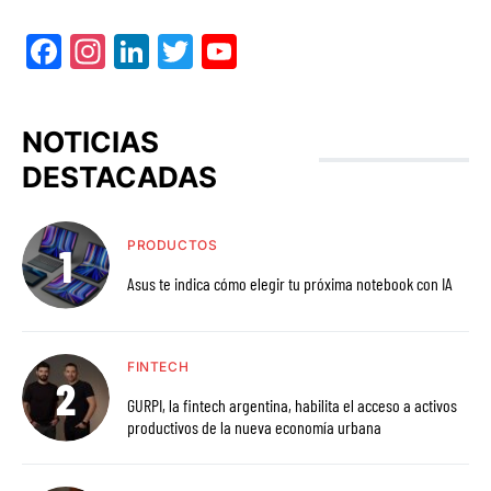
Facebook
Instagram
LinkedIn
Twitter
YouTube
NOTICIAS
DESTACADAS
PRODUCTOS
Asus te indica cómo elegir tu próxima notebook con IA
FINTECH
GURPI, la fintech argentina, habilita el acceso a activos
productivos de la nueva economía urbana