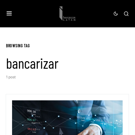
BROWSING TAG
bancarizar
1 post