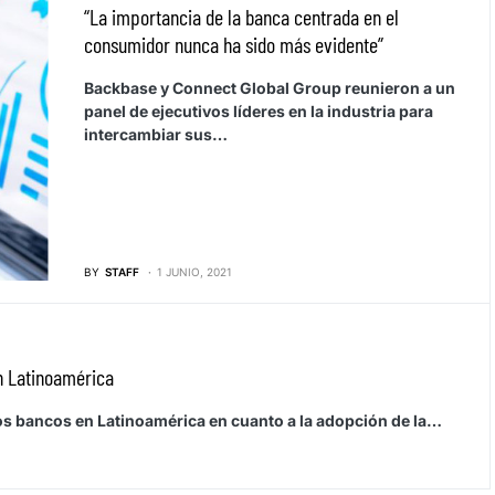
“La importancia de la banca centrada en el
consumidor nunca ha sido más evidente”
Backbase y Connect Global Group reunieron a un
panel de ejecutivos líderes en la industria para
intercambiar sus…
BY
STAFF
1 JUNIO, 2021
en Latinoamérica
 los bancos en Latinoamérica en cuanto a la adopción de la…