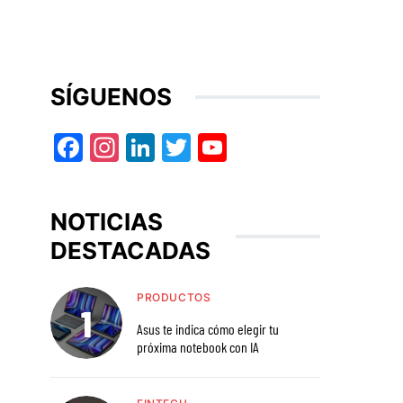
SÍGUENOS
Facebook
Instagram
LinkedIn
Twitter
YouTube
NOTICIAS
DESTACADAS
PRODUCTOS
Asus te indica cómo elegir tu
próxima notebook con IA