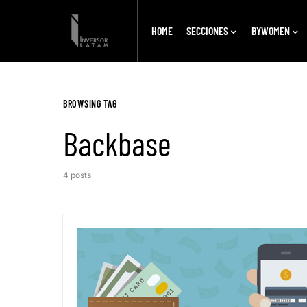
HOME
SECCIONES
BYWOMEN
BROWSING TAG
Backbase
4 posts