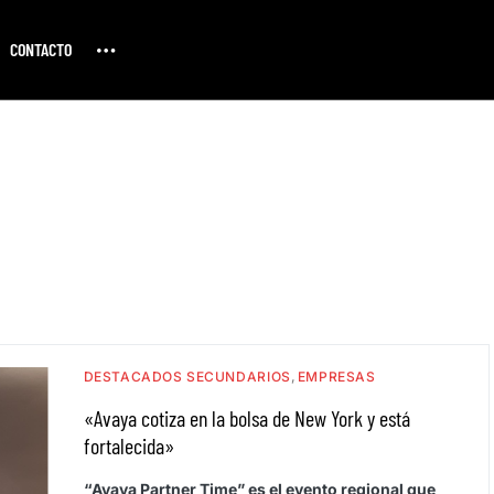
CONTACTO
DESTACADOS SECUNDARIOS
EMPRESAS
«Avaya cotiza en la bolsa de New York y está
fortalecida»
“Avaya Partner Time” es el evento regional que