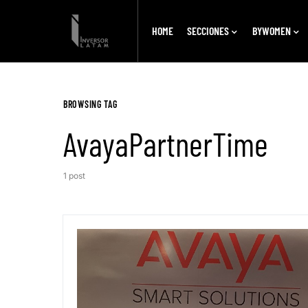
HOME
SECCIONES
BYWOMEN
BROWSING TAG
AvayaPartnerTime
1 post