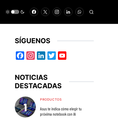
SÍGUENOS
Facebook
Instagram
LinkedIn
Twitter
YouTube
NOTICIAS
DESTACADAS
PRODUCTOS
Asus te indica cómo elegir tu
próxima notebook con IA