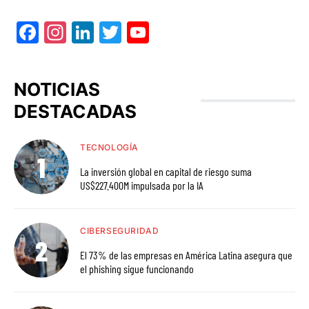
Facebook
Instagram
LinkedIn
Twitter
YouTube
NOTICIAS
DESTACADAS
TECNOLOGÍA
La inversión global en capital de riesgo suma
US$227.400M impulsada por la IA
CIBERSEGURIDAD
El 73% de las empresas en América Latina asegura que
el phishing sigue funcionando