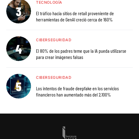
TECNOLOGÍA
El tráfico hacia sitios de retail proveniente de
herramientas de GenAI creció cerca de 160%
CIBERSEGURIDAD
El 80% de los padres teme que la IA pueda utilizarse
para crear imágenes falsas
CIBERSEGURIDAD
Los intentos de fraude deepfake en los servicios
financieros han aumentado más del 2,100%