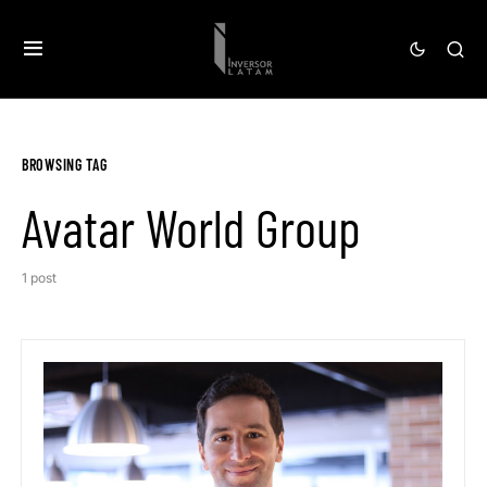
BROWSING TAG
Avatar World Group
1 post