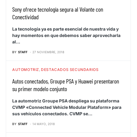
Sony ofrece tecnología segura al Volante con
Conectividad
La tecnología ya es parte esencial de nuestra vida y
hay momentos en que debemos saber aprovecharla
al…
BY
STAFF
27 NOVIEMBRE, 2018
AUTOMOTRIZ
DESTACADOS SECUNDARIOS
Autos conectados, Groupe PSA y Huawei presentaron
su primer modelo conjunto
La automotriz Groupe PSA despliega su plataforma
CVMP «Connected Vehicle Modular Plataform» para
sus vehículos conectados. CVMP se…
BY
STAFF
14 MAYO, 2018