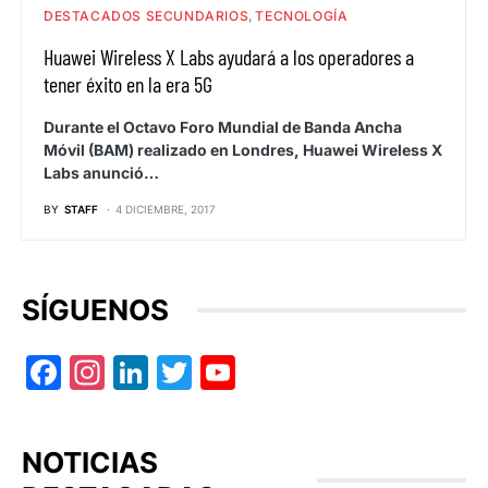
DESTACADOS SECUNDARIOS
TECNOLOGÍA
Huawei Wireless X Labs ayudará a los operadores a
tener éxito en la era 5G
Durante el Octavo Foro Mundial de Banda Ancha
Móvil (BAM) realizado en Londres, Huawei Wireless X
Labs anunció…
BY
STAFF
4 DICIEMBRE, 2017
SÍGUENOS
Facebook
Instagram
LinkedIn
Twitter
YouTube
NOTICIAS