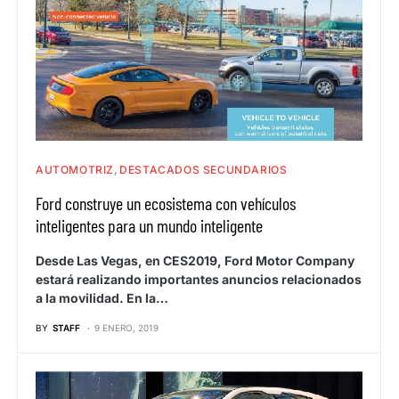
AUTOMOTRIZ
DESTACADOS SECUNDARIOS
Ford construye un ecosistema con vehículos
inteligentes para un mundo inteligente
Desde Las Vegas, en CES2019, Ford Motor Company
estará realizando importantes anuncios relacionados
a la movilidad. En la…
BY
STAFF
9 ENERO, 2019