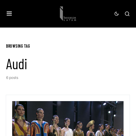
BROWSING TAG
Audi
6 posts