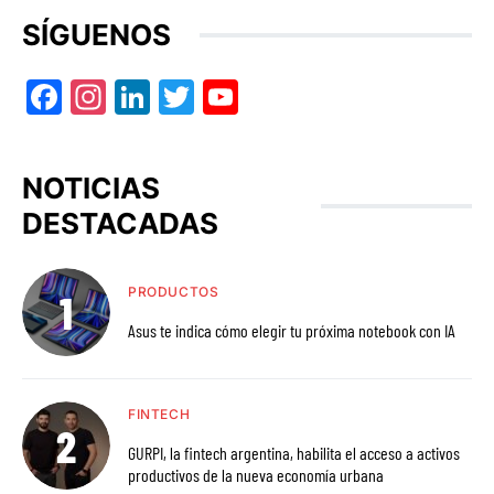
SÍGUENOS
Facebook
Instagram
LinkedIn
Twitter
YouTube
NOTICIAS
DESTACADAS
PRODUCTOS
Asus te indica cómo elegir tu próxima notebook con IA
FINTECH
GURPI, la fintech argentina, habilita el acceso a activos
productivos de la nueva economía urbana