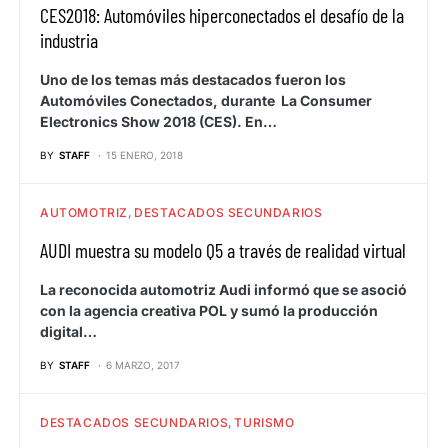
CES2018: Automóviles hiperconectados el desafío de la
industria
Uno de los temas más destacados fueron los
Automóviles Conectados, durante La Consumer
Electronics Show 2018 (CES). En…
BY
STAFF
15 ENERO, 2018
AUTOMOTRIZ
DESTACADOS SECUNDARIOS
AUDI muestra su modelo Q5 a través de realidad virtual
La reconocida automotriz Audi informó que se asoció
con la agencia creativa POL y sumó la producción
digital…
BY
STAFF
6 MARZO, 2017
DESTACADOS SECUNDARIOS
TURISMO