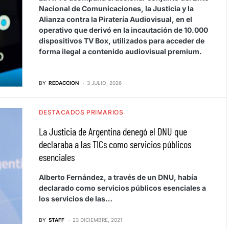
Nacional de Comunicaciones, la Justicia y la
Alianza contra la Piratería Audiovisual, en el
operativo que derivó en la incautación de 10.000
dispositivos TV Box, utilizados para acceder de
forma ilegal a contenido audiovisual premium.
BY
REDACCION
3 JULIO, 2026
DESTACADOS PRIMARIOS
La Justicia de Argentina denegó el DNU que
declaraba a las TICs como servicios públicos
esenciales
Alberto Fernández, a través de un DNU, había
declarado como servicios públicos esenciales a
los servicios de las…
BY
STAFF
23 DICIEMBRE, 2021