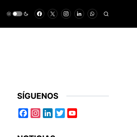
SÍGUENOS
Facebook
Instagram
LinkedIn
Twitter
YouTube