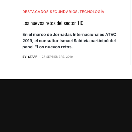
DESTACADOS SECUNDARIOS
TECNOLOGÍA
Los nuevos retos del sector TIC
En el marco de Jornadas Internacionales ATVC
2019, el consultor Ismael Saldivia participó del
panel “Los nuevos retos…
BY
STAFF
27 SEPTIEMBRE, 2019