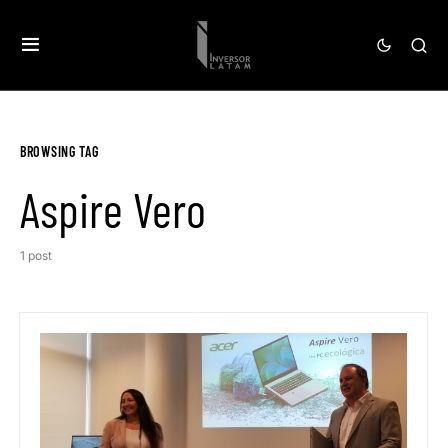
BROWSING TAG
Aspire Vero
1 post