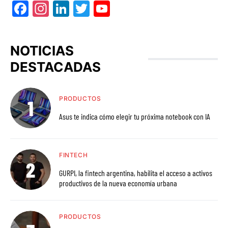
Facebook
Instagram
LinkedIn
Twitter
YouTube
NOTICIAS
DESTACADAS
PRODUCTOS
Asus te indica cómo elegir tu próxima notebook con IA
FINTECH
GURPI, la fintech argentina, habilita el acceso a activos
productivos de la nueva economía urbana
PRODUCTOS