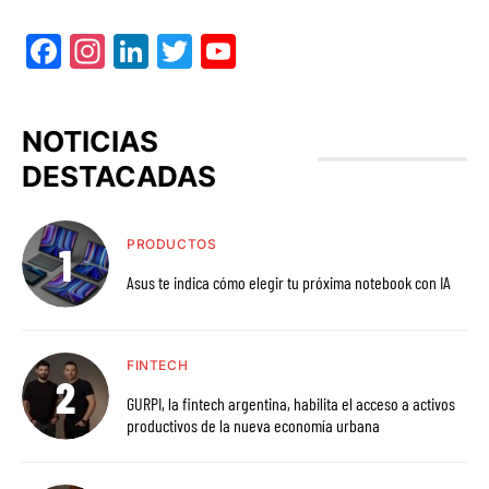
Facebook
Instagram
LinkedIn
Twitter
YouTube
NOTICIAS
DESTACADAS
PRODUCTOS
Asus te indica cómo elegir tu próxima notebook con IA
FINTECH
GURPI, la fintech argentina, habilita el acceso a activos
productivos de la nueva economía urbana