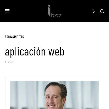
BROWSING TAG
aplicación web
1 post