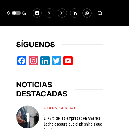
SÍGUENOS
Facebook
Instagram
LinkedIn
Twitter
YouTube
NOTICIAS
DESTACADAS
CIBERSEGURIDAD
El 73% de las empresas en América
Latina asegura que el phishing sigue