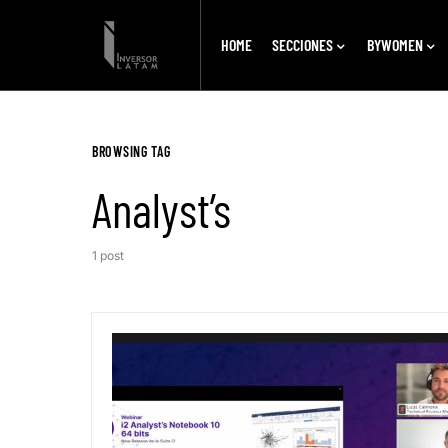
HOME
SECCIONES
BYWOMEN
BROWSING TAG
Analyst’s
1 post