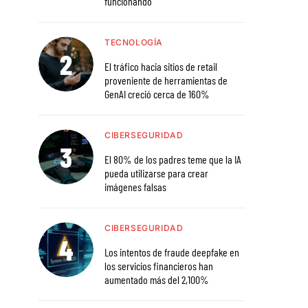
funcionando
TECNOLOGÍA
El tráfico hacia sitios de retail
proveniente de herramientas de
GenAI creció cerca de 160%
CIBERSEGURIDAD
El 80% de los padres teme que la IA
pueda utilizarse para crear
imágenes falsas
CIBERSEGURIDAD
Los intentos de fraude deepfake en
los servicios financieros han
aumentado más del 2,100%