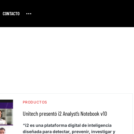
CONTACTO
PRODUCTOS
Unitech presentó i2 Analyst’s Notebook v10
“i2 es una plataforma digital de inteligencia
diseñada para detectar, prevenir, investigar y