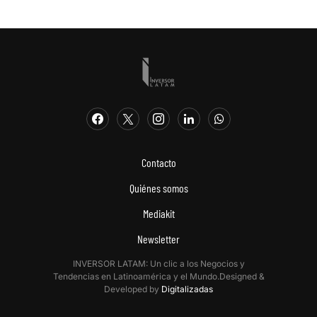
Contacto
Quiénes somos
Mediakit
Newsletter
INVERSOR LATAM: Un clic a los Negocios y
Tendencias en Latinoamérica y el Mundo.Designed &
Developed by
Digitalizadas