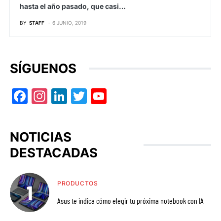
hasta el año pasado, que casi…
BY
STAFF
6 JUNIO, 2019
SÍGUENOS
Facebook
Instagram
LinkedIn
Twitter
YouTube
NOTICIAS
DESTACADAS
PRODUCTOS
Asus te indica cómo elegir tu próxima notebook con IA