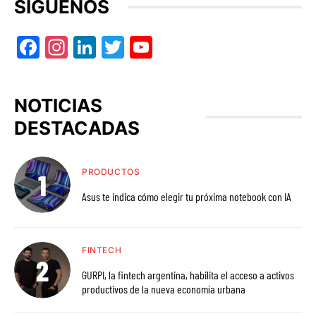
SÍGUENOS
Facebook
Instagram
LinkedIn
Twitter
YouTube
NOTICIAS
DESTACADAS
PRODUCTOS
Asus te indica cómo elegir tu próxima notebook con IA
FINTECH
GURPI, la fintech argentina, habilita el acceso a activos
productivos de la nueva economía urbana