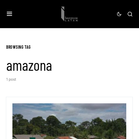
BROWSING TAG
amazona
1 post