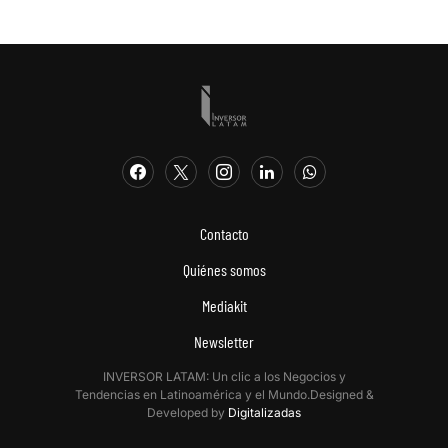
Contacto
Quiénes somos
Mediakit
Newsletter
INVERSOR LATAM: Un clic a los Negocios y
Tendencias en Latinoamérica y el Mundo.Designed &
Developed by
Digitalizadas