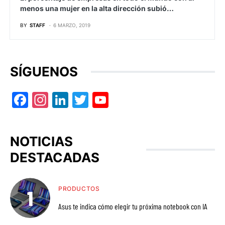
menos una mujer en la alta dirección subió…
BY
STAFF
6 MARZO, 2019
SÍGUENOS
Facebook
Instagram
LinkedIn
Twitter
YouTube
NOTICIAS
DESTACADAS
PRODUCTOS
Asus te indica cómo elegir tu próxima notebook con IA