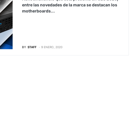
entre las novedades de la marca se destacan los
motherboards…
BY
STAFF
9 ENERO, 2020