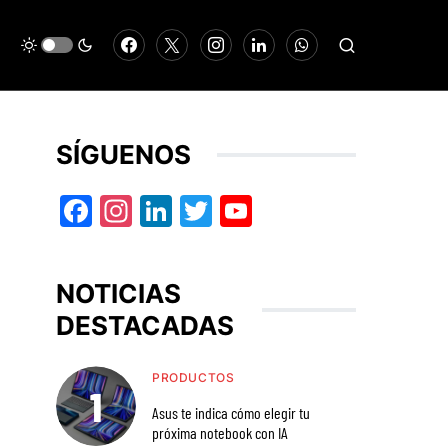
SÍGUENOS
Facebook
Instagram
LinkedIn
Twitter
YouTube
NOTICIAS
DESTACADAS
PRODUCTOS
Asus te indica cómo elegir tu
próxima notebook con IA