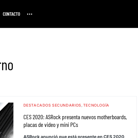
CONTACTO
rno
DESTACADOS SECUNDARIOS
TECNOLOGÍA
CES 2020: ASRock presenta nuevos motherboards,
placas de video y mini PCs
ASRock anunció que está presente en CES 2020,