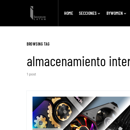
HOME
SECCIONES
BYWOMEN
BROWSING TAG
almacenamiento inte
1 post