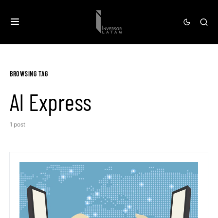
BROWSING TAG
Al Express
1 post