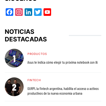
Facebook
Instagram
LinkedIn
Twitter
YouTube
NOTICIAS
DESTACADAS
PRODUCTOS
Asus te indica cómo elegir tu próxima notebook con IA
FINTECH
GURPI, la fintech argentina, habilita el acceso a activos
productivos de la nueva economía urbana