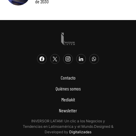
de 2030
Contacto
Quiénes somos
Mediakit
Newsletter
INVERSOR LATAM: Un clic a los Negocios y
Tendencias en Latinoamérica y el Mundo.Designed &
Developed by
Digitalizadas