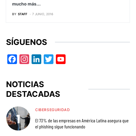
mucho más…
BY
STAFF
7 JUNIO, 2016
SÍGUENOS
Facebook
Instagram
LinkedIn
Twitter
YouTube
NOTICIAS
DESTACADAS
CIBERSEGURIDAD
El 73% de las empresas en América Latina asegura que
el phishing sigue funcionando