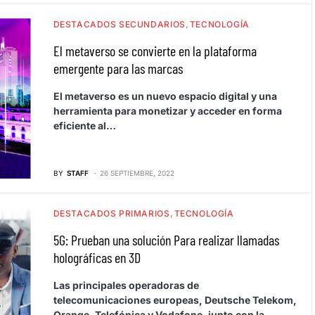
DESTACADOS SECUNDARIOS
TECNOLOGÍA
El metaverso se convierte en la plataforma
emergente para las marcas
El metaverso es un nuevo espacio digital y una
herramienta para monetizar y acceder en forma
eficiente al…
BY
STAFF
26 SEPTIEMBRE, 2022
DESTACADOS PRIMARIOS
TECNOLOGÍA
5G: Prueban una solución Para realizar llamadas
holográficas en 3D
Las principales operadoras de
telecomunicaciones europeas, Deutsche Telekom,
Orange, Telefónica y Vodafone, junto con la