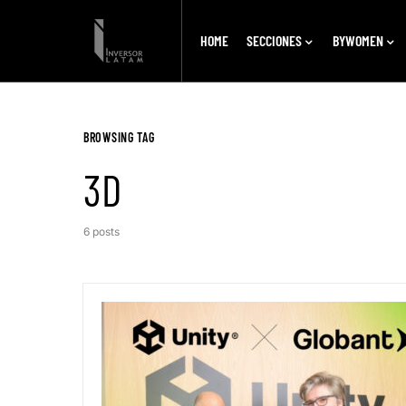
HOME
SECCIONES
BYWOMEN
BROWSING TAG
3D
6 posts