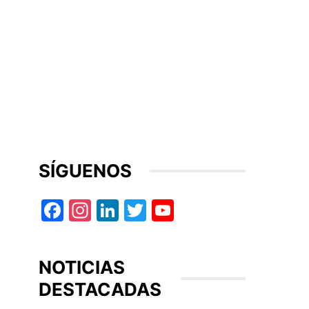
SÍGUENOS
Facebook
Instagram
LinkedIn
Twitter
YouTube
NOTICIAS
DESTACADAS