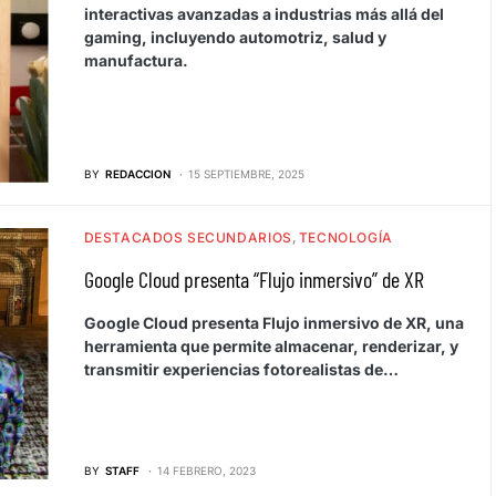
interactivas avanzadas a industrias más allá del
gaming, incluyendo automotriz, salud y
manufactura.
BY
REDACCION
15 SEPTIEMBRE, 2025
DESTACADOS SECUNDARIOS
TECNOLOGÍA
Google Cloud presenta “Flujo inmersivo” de XR
Google Cloud presenta Flujo inmersivo de XR, una
herramienta que permite almacenar, renderizar, y
transmitir experiencias fotorealistas de…
BY
STAFF
14 FEBRERO, 2023