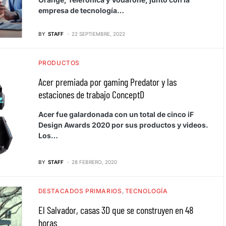
empresa de tecnología…
BY
STAFF
22 SEPTIEMBRE, 2022
PRODUCTOS
Acer premiada por gaming Predator y las
estaciones de trabajo ConceptD
Acer fue galardonada con un total de cinco iF
Design Awards 2020 por sus productos y videos.
Los…
BY
STAFF
28 FEBRERO, 2020
DESTACADOS PRIMARIOS
TECNOLOGÍA
El Salvador, casas 3D que se construyen en 48
horas