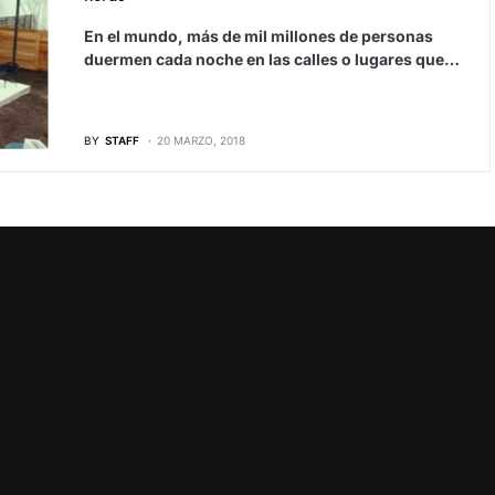
En el mundo, más de mil millones de personas
duermen cada noche en las calles o lugares que…
BY
STAFF
20 MARZO, 2018