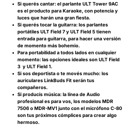
Si querés cantar: el parlante ULT Tower 9AC
es el producto para Karaoke, con potencia y
luces que harán una gran fiesta.
Si querés tocar la guitarra: los parlantes
portátiles ULT Field 7 y ULT Field 5 tienen
entrada para guitarra, para hacer una versión
de momento más bohemio.
Para portabilidad a todos lados en cualquier
momento: las opciones ideales son ULT Field
3 y ULT Field 1.
Si sos deportista o te movés mucho: los
auriculares LinkBuds Fit serán tus
compañeros.
Si producís música: la línea de Audio
profesional es para vos, los modelos MDR
7506 o MDR-MV1 junto con el micrófono C-80
son tus próximos cómplices para crear algo
hermoso.