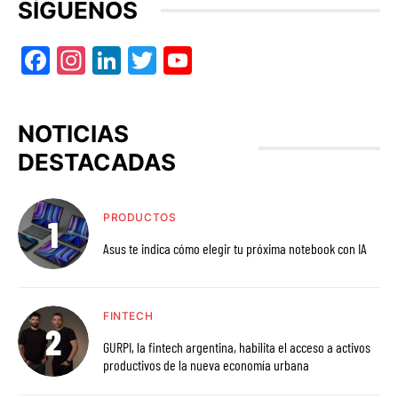
SÍGUENOS
Facebook
Instagram
LinkedIn
Twitter
YouTube
NOTICIAS
DESTACADAS
PRODUCTOS
Asus te indica cómo elegir tu próxima notebook con IA
FINTECH
GURPI, la fintech argentina, habilita el acceso a activos
productivos de la nueva economía urbana