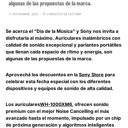
algunas de las propuestas de la marca.
17 NOVIEMBRE, 2025
3 MINUTOS DE LECTURA
Se acerca el “Día de la Música” y Sony nos invita a
disfrutarla al máximo. Auriculares inalámbricos con
calidad de sonido excepcional y parlantes portátiles
que llenan cada espacio de ritmo y energía, son
algunas de las propuestas de la marca.
Aprovechá los descuentos en la
Sony Store
para
celebrar esta fecha especial con los diferentes
dispositivos y equipos de s
onido de alta calidad
.
Los auriculares
WH-1000XM6
, ofrecen sonido
premium con el mejor Noise Cancelling el más
avanzado hasta el momento, impulsado por un chip
de próxima generación y algoritmos inteligentes