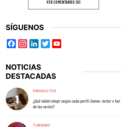
VER COMENTARIOS (0)
SÍGUENOS
Facebook
Instagram
LinkedIn
Twitter
YouTube
NOTICIAS
DESTACADAS
PRODUCTOS
¿Qué tablet elegir según cada perfil: Gamer, lector o fan
de las series?
TURISMO