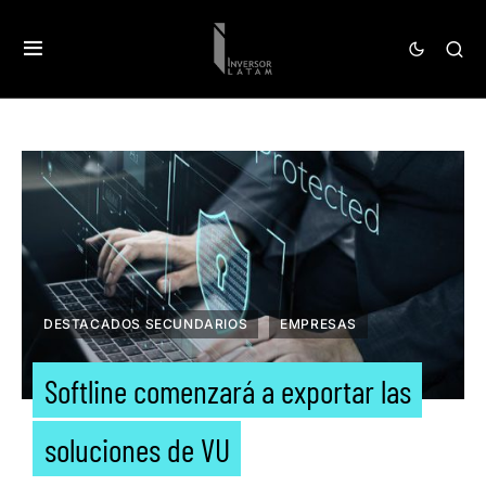
DESTACADOS SECUNDARIOS
EMPRESAS
Softline comenzará a exportar las
soluciones de VU