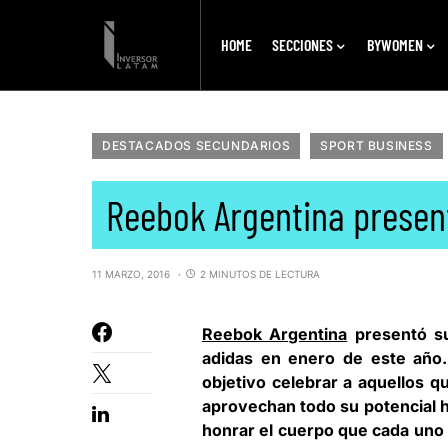
HOME
SECCIONES
BYWOMEN
DESTACADOS SECUNDARIOS
SPORT BUSINESS
Reebok Argentina presen
11 MARZO, 2016
2 MINUTOS DE LECTURA
Reebok Argentina
presentó su
adidas
en enero de este año
objetivo celebrar a aquellos q
aprovechan todo su potencial h
honrar el cuerpo que cada uno