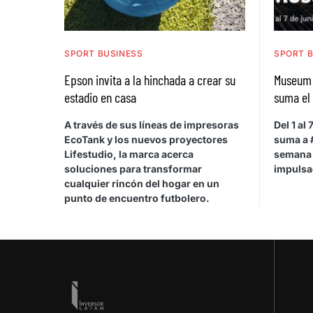
SPORT BUSINESS
SPORT 
Epson invita a la hinchada a crear su
Museum 
estadio en casa
suma el
A través de sus líneas de impresoras
Del 1 al
EcoTank y los nuevos proyectores
suma a
Lifestudio, la marca acerca
semana 
soluciones para transformar
impulsa
cualquier rincón del hogar en un
punto de encuentro futbolero.