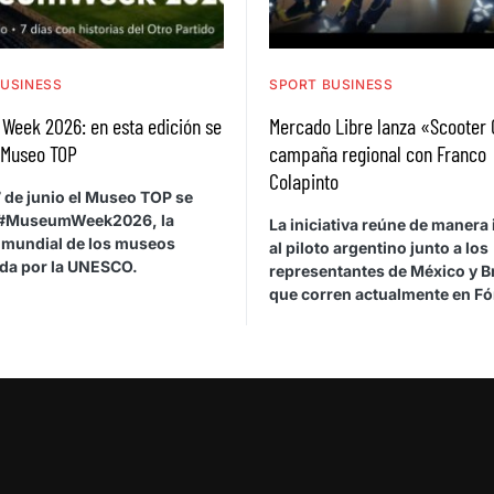
BUSINESS
SPORT BUSINESS
Week 2026: en esta edición se
Mercado Libre lanza «Scooter
 Museo TOP
campaña regional con Franco
Colapinto
 7 de junio el Museo TOP se
 #MuseumWeek2026, la
La iniciativa reúne de manera 
mundial de los museos
al piloto argentino junto a los
da por la UNESCO.
representantes de México y Br
que corren actualmente en Fó