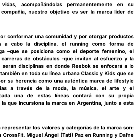
 vidas, acompañándolas permanentemente en su
 compañía, nuestro objetivo es ser la marca líder de
 por conformar una comunidad y por otorgar productos
n a cabo la disciplina, el running como forma de
oga –que se posiciona como el deporte femenino, el
 carreras de obstáculos -que invitan al esfuerzo y la
serán disciplinas en donde Reebok se enfocará a lo
 también en toda su línea urbana Classic y Kids que se
por su herencia como una auténtica marca de lifestyle
cias a través de la moda, la música, el arte y el
cada una de estas líneas contará con su propia
la que incursiona la marca en Argentina, junto a esta
representar los valores y categorías de la marca son:
 CrossFit, Miguel Ángel (Tati) Paz en Running y Dafne