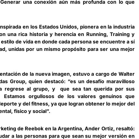
 Generar una conexión aún más profunda con lo que
spirada en los Estados Unidos, pionera en la industria
n una rica historia y herencia en Running, Training y
n estilo de vida en donde cada persona se encuentre a sí
d, unidas por un mismo propósito para ser una mejor
entación de la nueva imagen, estuvo a cargo de Walter
das Group, quien destacó: “es un desafío maravilloso
a regrese al grupo, y que sea tan querida por sus
 Estamos orgullosos de los valores genuinos que
porte y del fitness, ya que logran obtener lo mejor del
tal, físico y social”.
rketing de Reebok en la Argentina, Ander Ortiz, resaltó:
udar a las personas para que sean su mejor versión en