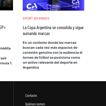
SPORT BUSINESS
 GP»
La Copa Argentina se consolida y sigue
sumando marcas
En un contexto donde las marcas
buscan cada vez más espacios de
inédita
conexión genuina con la audiencia el
torneo de fútbol se posiciona como
asil
un activo relevante del deporte en
rmula 1.
Argentina
Contacto
Quiénes somos