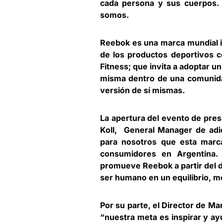
cada persona y sus cuerpos.
somos.
Reebok es una marca mundial in
de los productos deportivos co
Fitness; que invita a adoptar u
misma dentro de una comunida
versión de sí mismas.
La apertura del evento de pres
Koll, General Manager de adi
para nosotros que esta marc
consumidores en Argentina.
promueve Reebok a partir del de
ser humano en un equilibrio, men
Por su parte, el Director de Ma
“nuestra meta es inspirar y ay