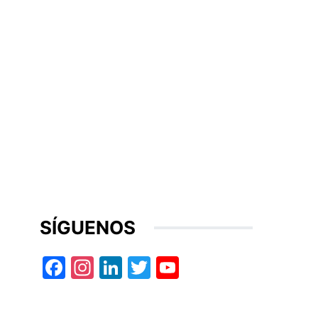
SÍGUENOS
Facebook
Instagram
LinkedIn
Twitter
YouTube