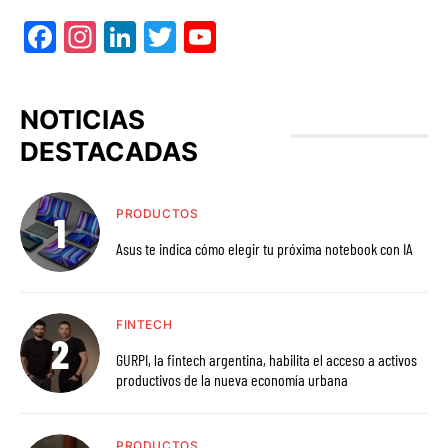
Facebook
Instagram
LinkedIn
Twitter
YouTube
NOTICIAS
DESTACADAS
PRODUCTOS
Asus te indica cómo elegir tu próxima notebook con IA
FINTECH
GURPI, la fintech argentina, habilita el acceso a activos
productivos de la nueva economía urbana
PRODUCTOS