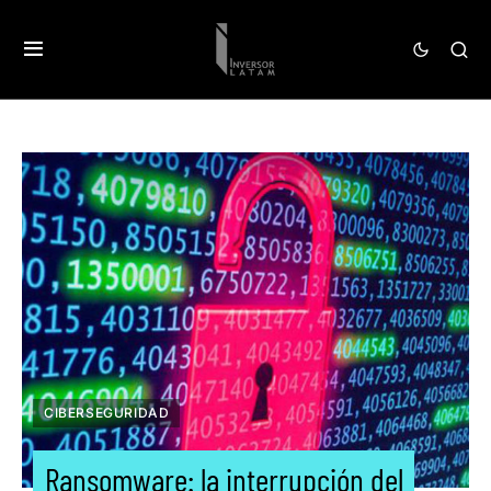
CIBERSEGURIDAD
Ransomware: la interrupción del