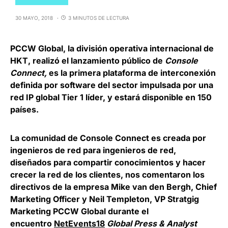
30 MAYO, 2018
3 MINUTOS DE LECTURA
PCCW Global
, la división operativa internacional de
HKT
, realizó el lanzamiento público de
Console
Connect,
es la primera plataforma de interconexión
definida por software del sector impulsada por una
red IP global Tier 1 líder, y estará disponible en 150
países.
La comunidad de Console Connect es creada por
ingenieros de red para ingenieros de red,
diseñados para compartir conocimientos y hacer
crecer la red de los clientes, nos comentaron los
directivos de la empresa
Mike van den Bergh,
Chief
Marketing Officer
y Neil Templeton,
VP Stratgig
Marketing PCCW Global
durante el
encuentro
NetEvents18
Global Press & Analyst