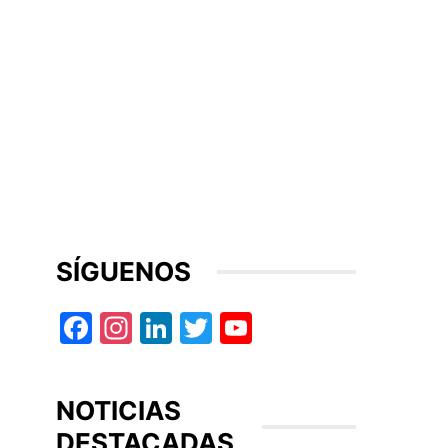
SÍGUENOS
Facebook
Instagram
LinkedIn
Twitter
YouTube
NOTICIAS
DESTACADAS