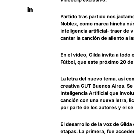
Partido tras partido nos jactam
Noblex
, como marca hincha núm
inteligencia artificial- traer de
cantar la canción de aliento a la
En el video, Gilda invita a todo
Fútbol, que este próximo 20 de 
La letra del nuevo tema, así co
creativa GUT Buenos Aires. Se t
Inteligencia Artificial que inv
canción con una nueva letra, l
por parte de los autores y el se
El desarrollo de la voz de Gilda
etapas. La primera, fue acceder 