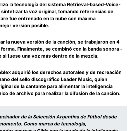
izó la tecnología del sistema Retrieval-based-Voice-
intetizar la voz original, tomando referencias de
ware fue entrenado en la nube con máxima
mejor versión posible.
r la nueva versión de la canción, se trabajaron en 4
r forma. Finalmente, se combinó con la banda sonora -
o si fuese una voz más dentro de la mezcla.
blex adquirió los derechos autorales y de recreación
 mano del sello discográfico Leader Music, quien
iginal de la cantante para alimentar la inteligencia
fílmico de archivo para realizar la difusión de la canción.
rocinador de la Selección Argentina de Fútbol desde
 momento. Como marca de tecnología,
der acercar a Gilda con la ayuda de la inteligencia