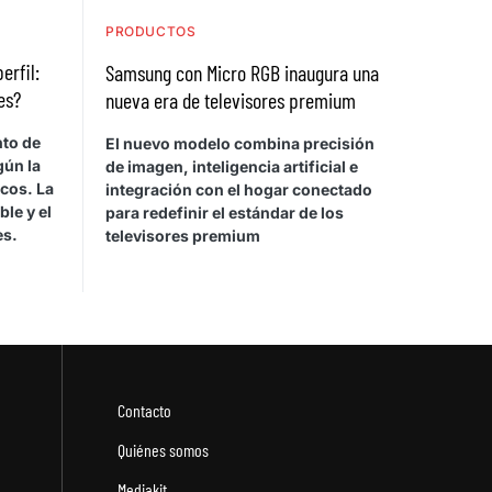
PRODUCTOS
erfil:
Samsung con Micro RGB inaugura una
es?
nueva era de televisores premium
nto de
El nuevo modelo combina precisión
gún la
de imagen, inteligencia artificial e
icos. La
integración con el hogar conectado
le y el
para redefinir el estándar de los
es.
televisores premium
Contacto
Quiénes somos
Mediakit