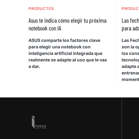
PRODUCTOS
PRODUC
Asus te indica cómo elegir tu próxima
Las fech
notebook con IA
para adq
ASUS comparte los factores clave
Las Fec
para elegir una notebook con
son la 
inteligencia artificial integrada que
los con
realmente se adapte al uso que le vas
tecnolo
a dar.
adapte a
entrenar
moment