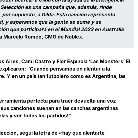
te Selección es una campaña que, además, rinde
, por supuesto, a Gilda. Esta canción representa
l, y esperamos que la gente se sume y se
ión que participará en el Mundial 2023 en Australia
ta
Marcelo Romeo, CMO de Noblex.
Aires, Cami Castro y Flor Espínola ‘Las Monsters’ El
explicaron: “Cuando pensamos en alentar a la
e. Y en un país tan futbolero como es Argentina, las
 herramienta perfecta
para traer devuelta una voz
e sus canciones suenan en las canchas argentinas
las y ver todos los partidos!”
lección, seguí la letra de «hay que alentarte