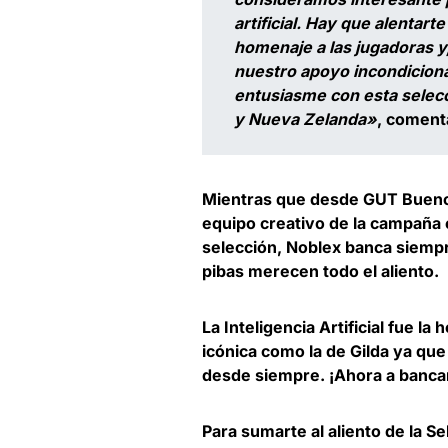
artificial. Hay que alentar
homenaje a las jugadoras y
nuestro apoyo incondiciona
entusiasme con esta selecc
y Nueva Zelanda»
, comen
Mientras que desde GUT Buenos 
equipo creativo de la campaña 
selección, Noblex banca siempr
pibas merecen todo el aliento.
La
Inteligencia Artificial fue la
icónica como la de Gilda ya qu
desde siempre. ¡Ahora a bancar
Para sumarte al aliento de la Se