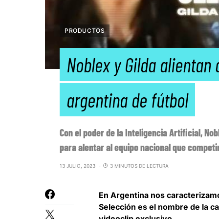
PRODUCTOS
Noblex y Gilda alientan 
argentina de fútbol
Con el poder de la Inteligencia Artificial, N
para alentar al equipo nacional que competi
13 JULIO, 2023
3 MINUTOS DE LECTURA
En Argentina nos caracterizamos
Selección es el nombre de la ca
videoclip exclusivo.