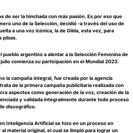
os de ser la hinchada con más pasión. Es por eso que
ero uno de la Selección, decidió -a través del uso de
 vuelta a una voz icónica, la de Gilda, esta vez, para
s pibas.
 el pueblo argentino a alentar a la Selección Femenina de
julio comienza su participación en el Mundial 2023.
mo la campaña integral, fue creada por la agencia
rata de la primera campaña publicitaria realizada con
olucra aspectos como generación de la voz, creación de la
icenciada y validada integralmente durante todo proceso
llo discográfico.
 en Inteligencia Artificial se hizo en un proceso en
al material original, el cual se limpió para lograr un