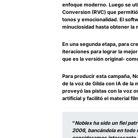
enfoque moderno. Luego se util
Conversion (RVC) que permitió s
tonos y emocionalidad. El soft
minuciosidad hasta obtener la 
En una segunda etapa, para crea
iteraciones para lograr la mejo
que es la versión original- com
Para producir esta campaña, No
de la voz de Gilda con IA de la
proveyó las pistas con la voz or
artificial y facilitó el material 
“
Noblex ha sido un fiel pat
2006, bancándola en todo
consideramos interesante po