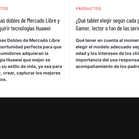
TOS
PRODUCTOS
as dobles de Mercado Libre y
¿Qué tablet elegir según cada p
uirir tecnologías Huawei
Gamer, lector o fan de las seri
has Dobles de Mercado Libre
Qué tener en cuenta al mome
oportunidad perfecta para que
elegir el modelo adecuado se
sumidores adquieran la
edad y los intereses de los ch
gía Huawei que mejor se
importancia del uso responsab
 su estilo de vida, ya sea para
acompañamiento de los padr
, crear, capturar los mejores
os.