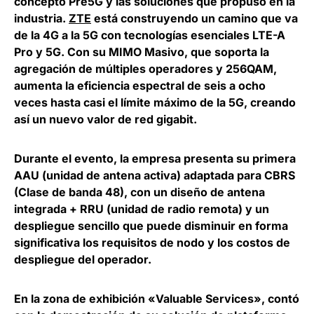
concepto Pre5G y las soluciones que propuso en la
industria.
ZTE
está construyendo un camino que va
de la 4G a la 5G con tecnologías esenciales LTE-A
Pro y 5G. Con su MIMO Masivo, que soporta la
agregación de múltiples operadores y 256QAM,
aumenta la eficiencia espectral de seis a ocho
veces hasta casi el límite máximo de la 5G, creando
así un nuevo valor de red gigabit.
Durante el evento, la empresa presenta su primera
AAU (unidad de antena activa) adaptada para CBRS
(Clase de banda 48), con un diseño de antena
integrada + RRU (unidad de radio remota) y un
despliegue sencillo que puede disminuir en forma
significativa los requisitos de nodo y los costos de
despliegue del operador.
En la zona de exhibición «Valuable Services», contó