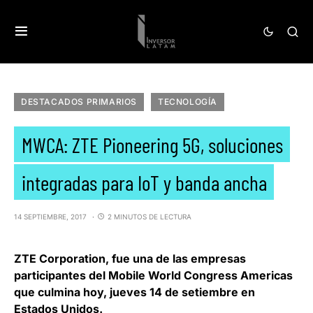
DESTACADOS PRIMARIOS
TECNOLOGÍA
MWCA: ZTE Pioneering 5G, soluciones
integradas para IoT y banda ancha
14 SEPTIEMBRE, 2017
2 MINUTOS DE LECTURA
ZTE Corporation
, fue una de las empresas
participantes del
Mobile World Congress Americas
que culmina hoy, jueves 14 de setiembre en
Estados Unidos.