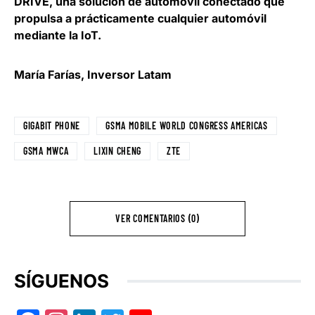
DRIVE, una solución de automóvil conectado que
propulsa a prácticamente cualquier automóvil
mediante la IoT.
María Farías, Inversor Latam
GIGABIT PHONE
GSMA MOBILE WORLD CONGRESS AMERICAS
GSMA MWCA
LIXIN CHENG
ZTE
VER COMENTARIOS (0)
SÍGUENOS