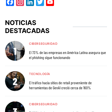
Facebook
Instagram
LinkedIn
Twitter
YouTube
NOTICIAS
DESTACADAS
CIBERSEGURIDAD
El 73% de las empresas en América Latina asegura que
el phishing sigue funcionando
TECNOLOGÍA
El tráfico hacia sitios de retail proveniente de
herramientas de GenAI creció cerca de 160%
CIBERSEGURIDAD