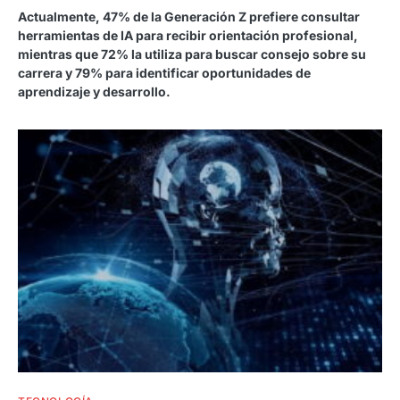
Actualmente, 47% de la Generación Z prefiere consultar
herramientas de IA para recibir orientación profesional,
mientras que 72% la utiliza para buscar consejo sobre su
carrera y 79% para identificar oportunidades de
aprendizaje y desarrollo.