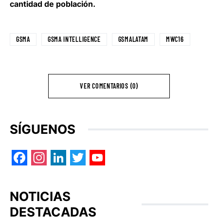
cantidad de población.
GSMA
GSMA INTELLIGENCE
GSMALATAM
MWC16
VER COMENTARIOS (0)
SÍGUENOS
Facebook
Instagram
LinkedIn
Twitter
YouTube
NOTICIAS
DESTACADAS