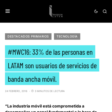
DESTACADOS PRIMARIOS
TECNOLOGÍA
#MWC16: 33% de las personas en
LATAM son usuarios de servicios de
banda ancha móvil.
24 FEBRERO, 2016
3 MINUTOS DE LECTURA
“La industria móvil está comprometida a