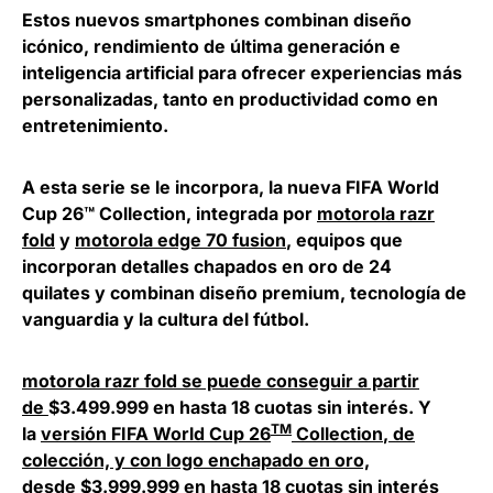
Estos nuevos smartphones combinan diseño
icónico, rendimiento de última generación e
inteligencia artificial para ofrecer experiencias más
personalizadas, tanto en productividad como en
entretenimiento.
A esta serie se le incorpora, la nueva
FIFA World
Cup 26™ Collection
, integrada por
motorola razr
fold
y
motorola edge 70 fusion
, equipos que
incorporan detalles
chapados en oro de 24
quilates
y combinan diseño premium, tecnología de
vanguardia y la cultura del fútbol.
motorola razr fold
se puede conseguir a partir
de
$3.499.999 en hasta 18 cuotas sin interés.
Y
TM
la
versión FIFA World Cup 26
Collection
, de
colección, y con logo enchapado en oro,
desde
$3.999.999 en hasta 18 cuotas sin interés