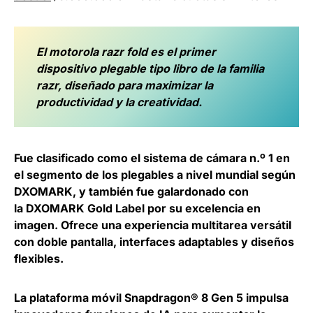
El motorola razr fold es el primer
dispositivo plegable tipo libro de la familia
razr, diseñado para maximizar la
productividad y la creatividad.
Fue clasificado como el
sistema de cámara n.º 1 en
el segmento de los plegables a nivel mundial
según
DXOMARK, y también fue galardonado con
la DXOMARK Gold Label por su excelencia en
imagen. Ofrece una experiencia multitarea versátil
con doble pantalla, interfaces adaptables y diseños
flexibles.
La plataforma móvil Snapdragon® 8 Gen 5 impulsa