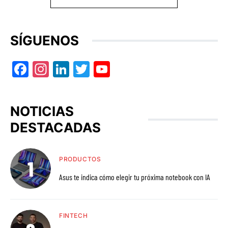
SÍGUENOS
Facebook
Instagram
LinkedIn
Twitter
YouTube
NOTICIAS
DESTACADAS
PRODUCTOS
Asus te indica cómo elegir tu próxima notebook con IA
FINTECH