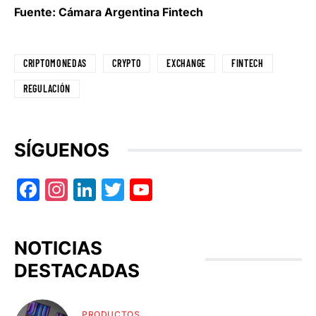
Fuente: Cámara Argentina Fintech
CRIPTOMONEDAS
CRYPTO
EXCHANGE
FINTECH
REGULACIÓN
SÍGUENOS
Facebook
Instagram
LinkedIn
Twitter
YouTube
NOTICIAS
DESTACADAS
PRODUCTOS