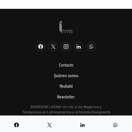
Contacto
Quiénes somos
Mediakit
Newsletter
INVERSOR LATAM: Un clic a los Negocios y
Tendencias en Latinoamérica y el Mundo.Designed &
Developed by
Digitalizadas