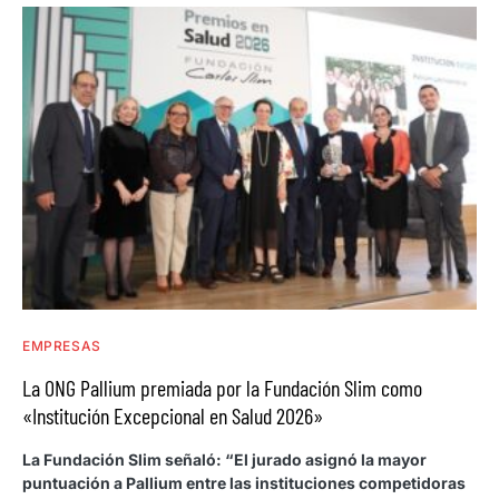
EMPRESAS
La ONG Pallium premiada por la Fundación Slim como
«Institución Excepcional en Salud 2026»
La Fundación Slim señaló: “El jurado asignó la mayor
puntuación a Pallium entre las instituciones competidoras