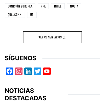
COMISIÓN EUROPEA
HPE
INTEL
MULTA
QUALCOMM
UE
VER COMENTARIOS (0)
SÍGUENOS
Facebook
Instagram
LinkedIn
Twitter
YouTube
NOTICIAS
DESTACADAS