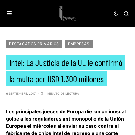
DESTACADOS PRIMARIOS
EMPRESAS
Intel: La Justicia de la UE le confirmó
la multa por USD 1.300 millones
6 SEPTIEMBRE, 2017
1 MINUTO DE LECTURA
Los principales jueces de Europa dieron un inusual
golpe a los reguladores antimonopolio de la Unión
Europea el miércoles al enviar su caso contra el
fabricante de chips
Intel
de regreso a una corte