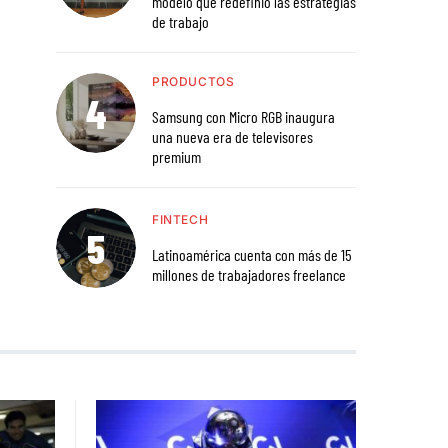
modelo que redefinió las estrategias
de trabajo
PRODUCTOS
Samsung con Micro RGB inaugura
una nueva era de televisores
premium
FINTECH
Latinoamérica cuenta con más de 15
millones de trabajadores freelance