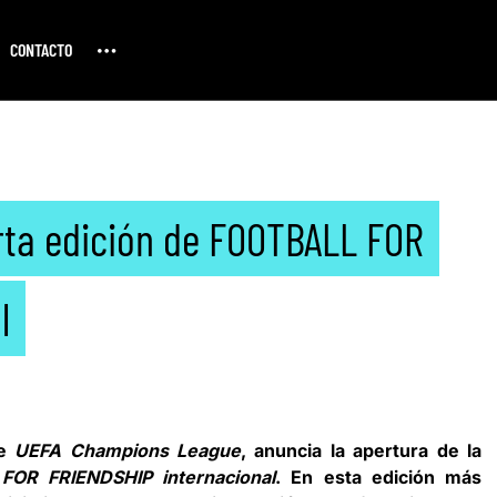
CONTACTO
rta edición de FOOTBALL FOR
l
de
UEFA Champions League
, anuncia la apertura de la
FOR FRIENDSHIP internacional
. En esta edición más