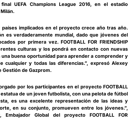
la final UEFA Champions League 2016, en el estadio
Milán.
 países implicados en el proyecto crece año tras año.
ón es verdaderamente mundial, dado que jóvenes del
vocados por primera vez. FOOTBALL FOR FRIENDSHIP
erentes culturas y los pondrá en contacto con nuevas
á una buena oportunidad para aprender a comprender y
e cualquier y todas las diferencias.”, expresó Alexey
de Gestión de Gazprom.
orgado por los participantes en el proyecto FOOTBALL
statua de un joven futbolista, con una pelota de fútbol
Ésta, es una excelente representación de las ideas y
porte, en su conjunto, promueven entre los jóvenes.”,
r, Embajador Global del proyecto FOOTBALL FOR