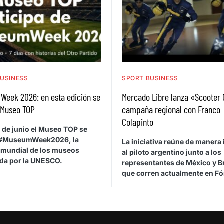
BUSINESS
SPORT BUSINESS
Week 2026: en esta edición se
Mercado Libre lanza «Scooter
 Museo TOP
campaña regional con Franco
Colapinto
 7 de junio el Museo TOP se
 #MuseumWeek2026, la
La iniciativa reúne de manera 
mundial de los museos
al piloto argentino junto a los
da por la UNESCO.
representantes de México y Br
que corren actualmente en Fó