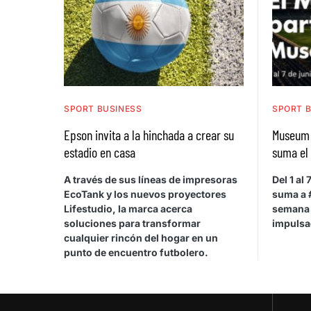
SPORT BUSINESS
SPORT 
Epson invita a la hinchada a crear su
Museum 
estadio en casa
suma el
A través de sus líneas de impresoras
Del 1 al
EcoTank y los nuevos proyectores
suma a
Lifestudio, la marca acerca
semana 
soluciones para transformar
impulsa
cualquier rincón del hogar en un
punto de encuentro futbolero.