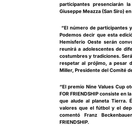
participantes presenciarán 
Giuseppe Meazza (San Siro) en 
“El número de participantes y
Podemos decir que esta edici
Hemisferio Oeste serán con
reunirá a adolescentes de dif
costumbres y tradiciones. Ser
respetar al prójimo, a pesar d
Miller, Presidente del Comité 
“El premio Nine Values Cup ot
FOR FRIENDSHIP consiste en la e
que alude al planeta Tierra. 
valores que el fútbol y el de
comentó Franz Beckenbaue
FRIENDSHIP.