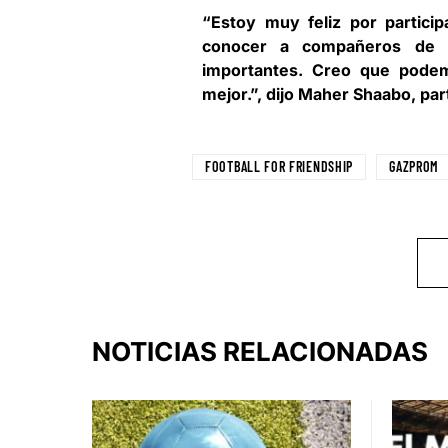
“Estoy muy feliz por partic
conocer a compañeros de di
importantes. Creo que pode
mejor.”, dijo Maher Shaabo, part
FOOTBALL FOR FRIENDSHIP
GAZPROM
NOTICIAS RELACIONADAS