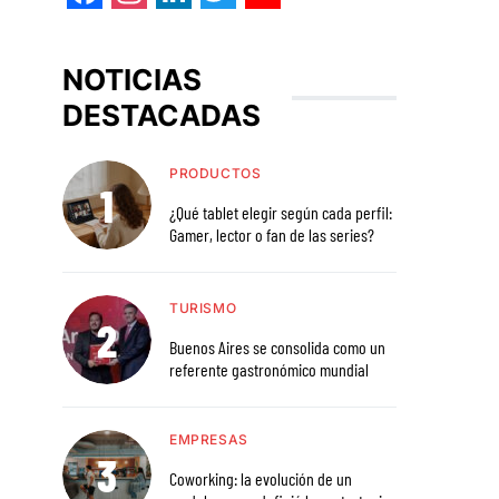
Facebook
Instagram
LinkedIn
Twitter
YouTube
NOTICIAS
DESTACADAS
PRODUCTOS
¿Qué tablet elegir según cada perfil:
Gamer, lector o fan de las series?
TURISMO
Buenos Aires se consolida como un
referente gastronómico mundial
EMPRESAS
Coworking: la evolución de un