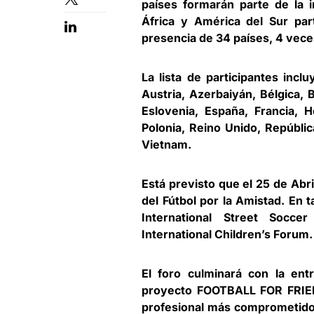
países formarán parte de la i
África y América del Sur par
presencia de 34 países, 4 vece
La lista de participantes incl
Austria, Azerbaiyán, Bélgica, B
Eslovenia, España, Francia, Ho
Polonia, Reino Unido, República
Vietnam.
Está previsto que el 25 de Abri
del Fútbol por la Amistad. En t
International Street Soc
International Children’s Forum.
El foro culminará con la ent
proyecto FOOTBALL FOR FRIEND
profesional más comprometidos 