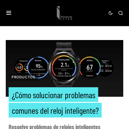
PRODUCTOS
¿Cómo solucionar problemas
comunes del reloj inteligente?
Resuelve problemas de relojes inteligentes