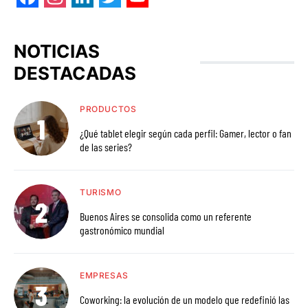
Facebook
Instagram
LinkedIn
Twitter
YouTube
NOTICIAS
DESTACADAS
PRODUCTOS
¿Qué tablet elegir según cada perfil: Gamer, lector o fan
de las series?
TURISMO
Buenos Aires se consolida como un referente
gastronómico mundial
EMPRESAS
Coworking: la evolución de un modelo que redefinió las