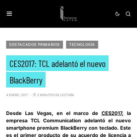
DESTACADOS PRIMARIOS
TECNOLOGÍA
CES2017: TCL adelantó el nuevo
BlackBerry
4 ENERO, 2017
2 MINUTOS DE LECTURA
Desde Las Vegas, en el marco de
CES2017,
la
empresa
TCL Communication
adelantó el nuevo
smartphone premium
BlackBerry
con teclado. Este
es el primer producto de su acuerdo de licencia a