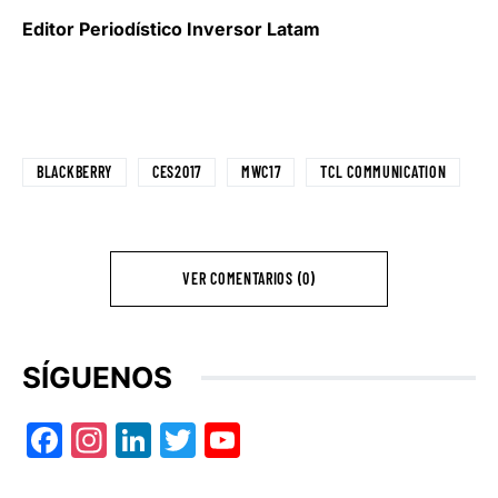
Editor Periodístico Inversor Latam
BLACKBERRY
CES2017
MWC17
TCL COMMUNICATION
VER COMENTARIOS (0)
SÍGUENOS
Facebook
Instagram
LinkedIn
Twitter
YouTube