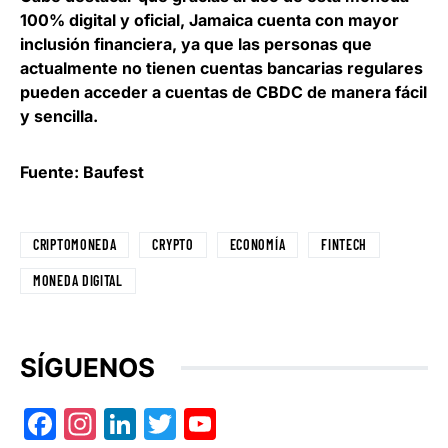
100% digital y oficial,
Jamaica cuenta con mayor
inclusión financiera
, ya que las personas que
actualmente no tienen cuentas bancarias regulares
pueden acceder a cuentas de CBDC de manera fácil
y sencilla.
Fuente: Baufest
CRIPTOMONEDA
CRYPTO
ECONOMÍA
FINTECH
MONEDA DIGITAL
SÍGUENOS
Facebook
Instagram
LinkedIn
Twitter
YouTube