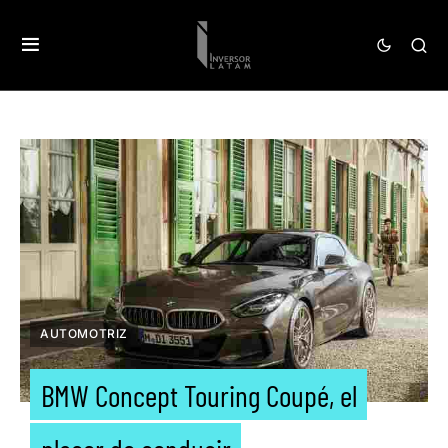
AUTOMOTRIZ
BMW Concept Touring Coupé, el