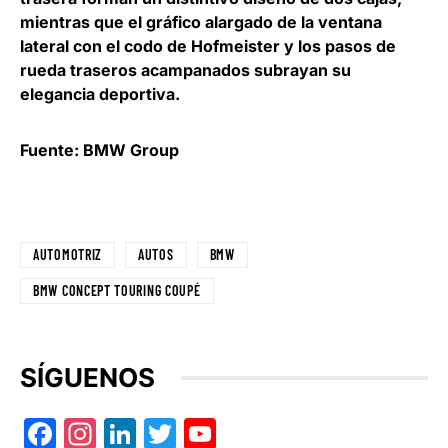
mientras que el gráfico alargado de la ventana
lateral con el codo de Hofmeister y los pasos de
rueda traseros acampanados subrayan su
elegancia deportiva.
Fuente: BMW Group
AUTOMOTRIZ
AUTOS
BMW
BMW CONCEPT TOURING COUPÉ
SÍGUENOS
Facebook
Instagram
LinkedIn
Twitter
YouTube