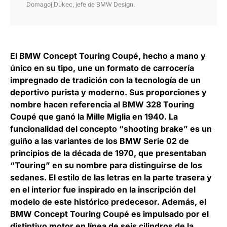
Domagoj Dukec, jefe de BMW Design.
El BMW Concept Touring Coupé, hecho a mano y
único en su tipo, une un formato de carrocería
impregnado de tradición con la
tecnología de un
deportivo purista y moderno
. Sus proporciones y
nombre hacen referencia al BMW 328 Touring
Coupé que ganó la Mille Miglia en 1940. La
funcionalidad del concepto “shooting brake” es un
guiño a las variantes de los BMW Serie 02 de
principios de la década de 1970, que presentaban
“Touring” en su nombre para distinguirse de los
sedanes. El estilo de las letras en la parte trasera y
en el interior fue inspirado en la inscripción del
modelo de este histórico predecesor. Además, el
BMW Concept Touring Coupé es impulsado por el
distintivo
motor en línea de seis cilindros
de la