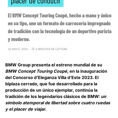
placer de conducir
El BMW Concept Touring Coupé, hecho a mano y único
en su tipo, une un formato de carrocería impregnado
de tradición con la tecnología de un deportivo purista
y moderno.
22 MAYO, 2023
2 MINUTOS DE LECTURA
BMW Group
presenta el estreno mundial de su
BMW Concept Touring Coupé
, en la inauguración
del Concorso d’Eleganza Villa d’Este 2023. El
biplaza cerrado, que fue desarrollado para la
producción de un único ejemplar, continúa la
tradición de los legendarios clásicos de BMW:
un
símbolo atemporal de libertad sobre cuatro ruedas
y el placer de viajar.