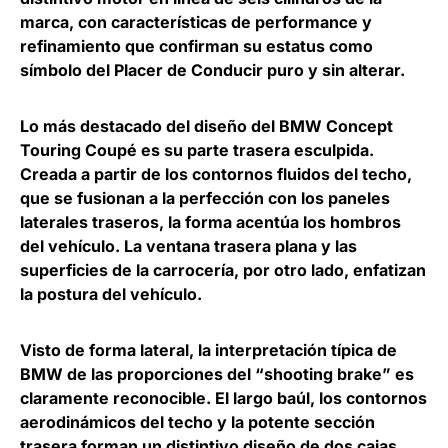
marca, con características de performance y
refinamiento que confirman su estatus como
símbolo del Placer de Conducir puro y sin alterar.
Lo más destacado del diseño del BMW Concept
Touring Coupé es su parte
trasera esculpida.
Creada a partir de los contornos fluidos del techo,
que se fusionan a la perfección con los paneles
laterales traseros, la forma acentúa los hombros
del vehículo. La ventana trasera plana y las
superficies de la carrocería, por otro lado, enfatizan
la postura del vehículo.
Visto de forma lateral, la interpretación típica de
BMW de las proporciones del “shooting brake” es
claramente reconocible. El
largo baúl, los contornos
aerodinámicos del techo y la potente sección
trasera forman un distintivo diseño de dos cajas
,