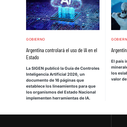
GOBIERNO
GOBIER
Argentina controlará el uso de IA en el
Argentin
Estado
El país
minerale
La SIGEN publicó la Guía de Controles
los esla
Inteligencia Artificial 2026, un
valor de 
documento de 16 páginas que
establece los lineamientos para que
los organismos del Estado Nacional
implementen herramientas de IA.