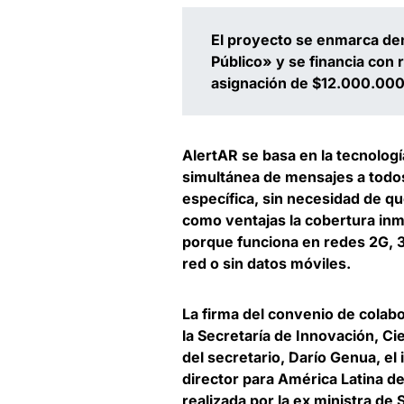
El proyecto se enmarca de
Público» y se financia con 
asignación de $12.000.00
AlertAR se basa en la tecnologí
simultánea de mensajes a todos
específica, sin necesidad de qu
como ventajas la cobertura inme
porque funciona en redes 2G, 3
red o sin datos móviles.
La firma del convenio de colabo
la Secretaría de Innovación, Ci
del secretario, Darío Genua, e
director para América Latina de
realizada por la ex ministra de 