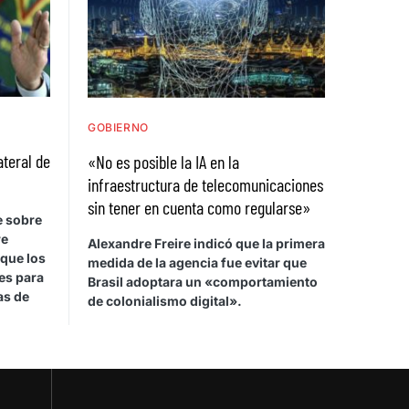
GOBIERNO
ateral de
«No es posible la IA en la
infraestructura de telecomunicaciones
sin tener en cuenta como regularse»
e sobre
re
Alexandre Freire indicó que la primera
 que los
medida de la agencia fue evitar que
es para
Brasil adoptara un «comportamiento
as de
de colonialismo digital».