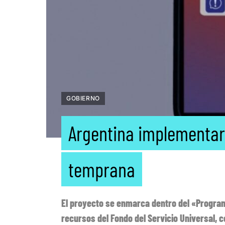
GOBIERNO
Argentina implementará
temprana
El proyecto se enmarca dentro del «Program
recursos del Fondo del Servicio Universal, 