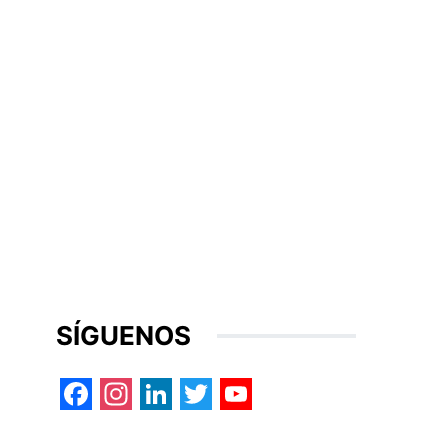
SÍGUENOS
Facebook
Instagram
LinkedIn
Twitter
YouTube