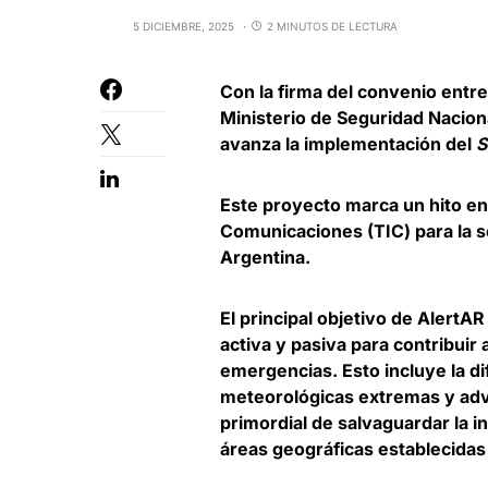
5 DICIEMBRE, 2025
2 MINUTOS DE LECTURA
Con la firma del convenio entr
Ministerio de Seguridad Nacion
avanza la implementación del
S
Este proyecto marca un hito en 
Comunicaciones (TIC) para la se
Argentina.
El principal objetivo de AlertAR
activa y pasiva para contribuir
emergencias. Esto incluye la d
meteorológicas extremas y adve
primordial de salvaguardar la i
áreas geográficas establecidas d