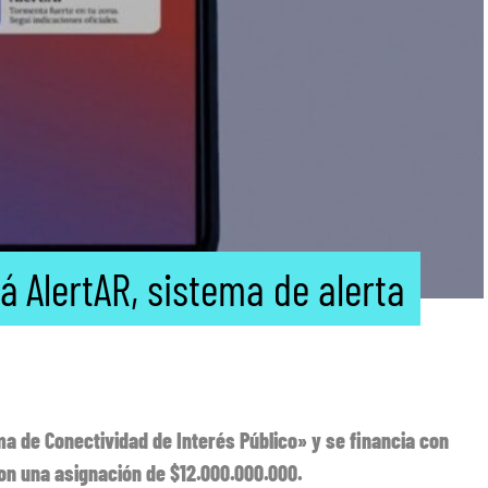
 AlertAR, sistema de alerta
a de Conectividad de Interés Público» y se financia con
con una asignación de $12.000.000.000.