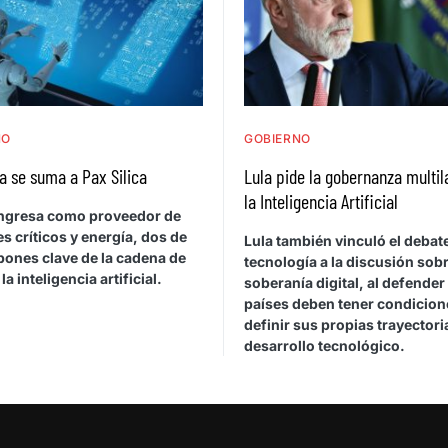
NO
GOBIERNO
a se suma a Pax Silica
Lula pide la gobernanza multil
la Inteligencia Artificial
 ingresa como proveedor de
s críticos y energía, dos de
Lula también vinculó el debat
bones clave de la cadena de
tecnología a la discusión sob
la inteligencia artificial.
soberanía digital, al defender
países deben tener condicion
definir sus propias trayectori
desarrollo tecnológico.