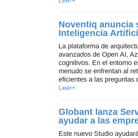
Leer+
Noventiq anuncia 
Inteligencia Artific
La plataforma de arquitect
avanzados de Open AI, Azu
cognitivos. En el entorno 
menudo se enfrentan al re
eficientes a las preguntas d
Leer+
Globant lanza Ser
ayudar a las empr
Este nuevo Studio ayudará 