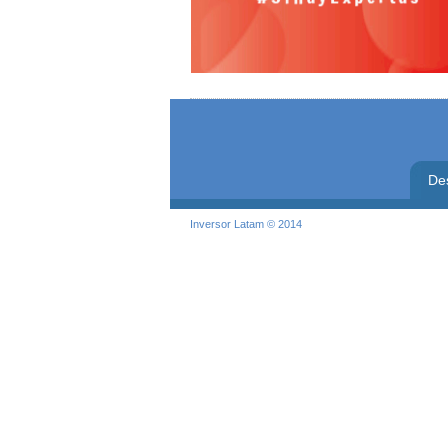
De
Inversor Latam © 2014