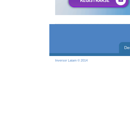
De
Inversor Latam © 2014