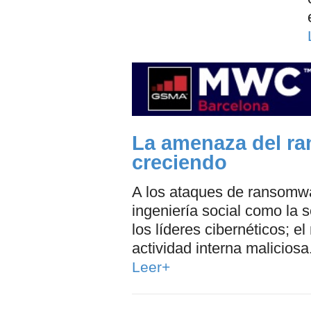
La amenaza del r
creciendo
A los ataques de ransomwa
ingeniería social como la
los líderes cibernéticos; el
actividad interna maliciosa
Leer+