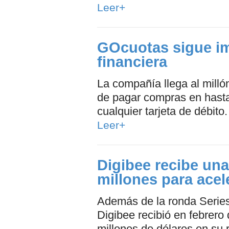
Leer+
GOcuotas sigue im
financiera
La compañía llega al millón
de pagar compras en hasta 
cualquier tarjeta de débito.
Leer+
Digibee recibe un
millones para acel
Además de la ronda Serie
Digibee recibió en febrero
millones de dólares en su 