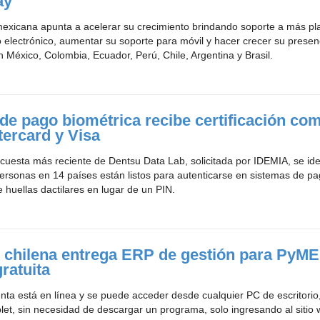
ay
mexicana apunta a acelerar su crecimiento brindando soporte a más pl
 electrónico, aumentar su soporte para móvil y hacer crecer su presen
n México, Colombia, Ecuador, Perú, Chile, Argentina y Brasil.
 de pago biométrica recibe certificación co
ercard y Visa
cuesta más reciente de Dentsu Data Lab, solicitada por IDEMIA, se ide
ersonas en 14 países están listos para autenticarse en sistemas de p
 huellas dactilares en lugar de un PIN.
h chilena entrega ERP de gestión para PyME
ratuita
nta está en línea y se puede acceder desde cualquier PC de escritorio
blet, sin necesidad de descargar un programa, solo ingresando al sitio 