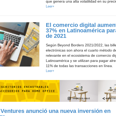
que genera una alta volatilidad en su preci
Leer+
El comercio digital aumen
37% en Latinoamérica para
de 2021
Según Beyond Borders 2021/2022, las bill
electrónicas son ahora el cuarto método 
relevante en el ecosistema de comercio dig
Latinoamérica y se utilizan para pagar alr
11% de todas las transacciones en línea.
Leer+
Ventures anunció una nueva inversión en